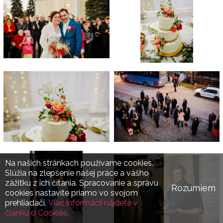
Na našich stránkach používame cookies.
Slúžia na zlepšenie našej práce a vášho
zážitku z ich čítania. Spracovanie a správu
Rozumiem
cookies nastavíte priamo vo svojom
prehliadači.
Viac informácií nájdete v
článku o Cookies.