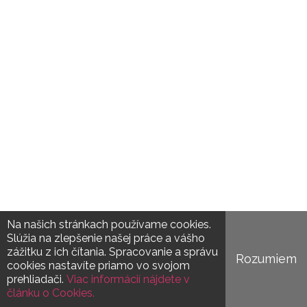
Na našich stránkach používame cookies.
Slúžia na zlepšenie našej práce a vášho
zážitku z ich čítania. Spracovanie a správu
Rozumiem
cookies nastavíte priamo vo svojom
prehliadači.
Viac informácií nájdete v
článku o Cookies.