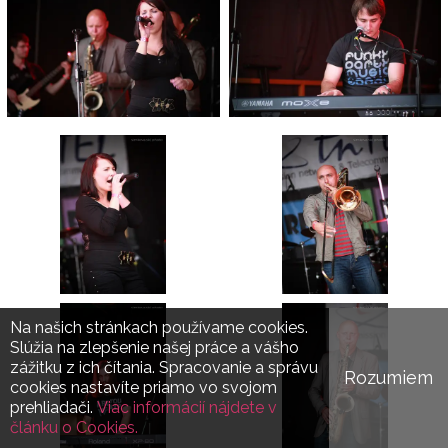
Na našich stránkach používame cookies.
Slúžia na zlepšenie našej práce a vášho
zážitku z ich čítania. Spracovanie a správu
Rozumiem
cookies nastavíte priamo vo svojom
prehliadači.
Viac informácií nájdete v
článku o Cookies.