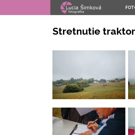
FOT
Stretnutie traktor