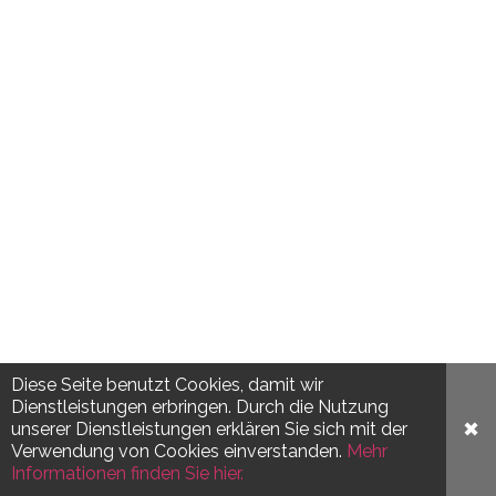
Diese Seite benutzt Cookies, damit wir
Dienstleistungen erbringen. Durch die Nutzung
✖
unserer Dienstleistungen erklären Sie sich mit der
Verwendung von Cookies einverstanden.
Mehr
Informationen finden Sie hier.